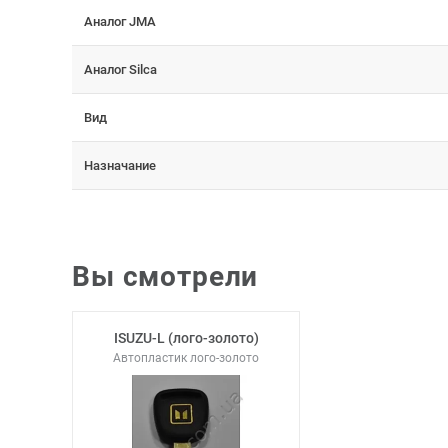
Аналог JMA
Аналог Silca
Вид
Назначание
Вы смотрели
ISUZU-L (лого-золото)
Автопластик лого-золото