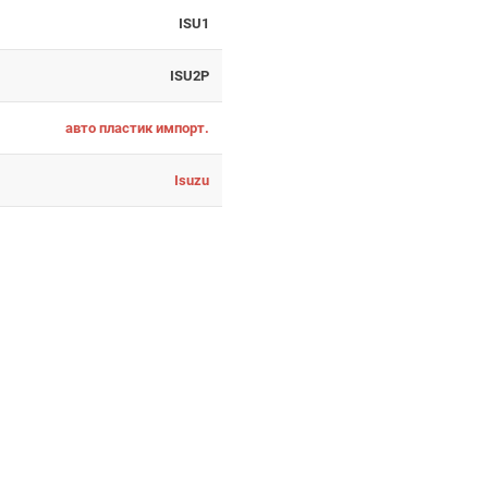
ISU1
ISU2P
авто пластик импорт.
Isuzu