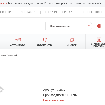
Увага!
Наш магазин для професійних майстрів по виготовленню ключів
ОВОСТИ
КОНТАКТИ
ГОРЯЧИЕ НОВИНКИ
ВОПРОС ОТВЕТ
Все категории
СТАНОК Д
АВТО-МОТО
АВТОКЛЮЧИ
XHORSE
КЛЮЧЕЙ
лого-Золото)
Артикул:
85885
Производитель:
CHINA
Нет в наличии