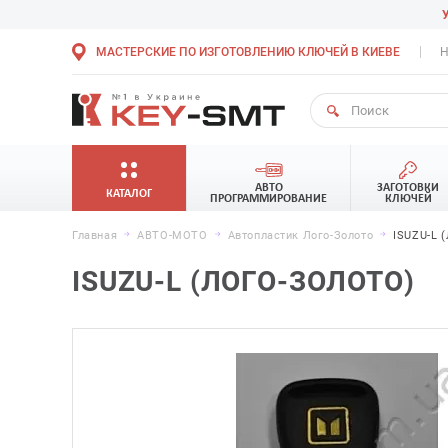
МАСТЕРСКИЕ ПО ИЗГОТОВЛЕНИЮ КЛЮЧЕЙ В КИЕВЕ
Н
АВТО
ЗАГОТОВКИ
КАТАЛОГ
ПРОГРАММИРОВАНИЕ
КЛЮЧЕЙ
Главная
АВТО-МОТО
Автопластик Лого-Золото
ISUZU-L (
ISUZU-L (ЛОГО-ЗОЛОТО)