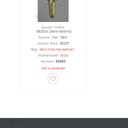
Аналог CHINA:
ISUZU-L (лого-золото)
Аналог JMA:
ISU1
Аналог Silca:
ISU2P
Вид:
авто пластик импорт.
Назначание:
Isuzu
Артикул:
85885
Нет в наличии