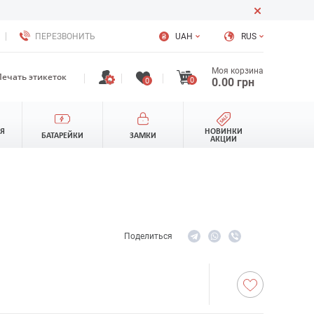
ПЕРЕЗВОНИТЬ
UAH
RUS
Моя корзина
Печать этикеток
0
0.00
грн
0
ЛЯ
НОВИНКИ
БАТАРЕЙКИ
ЗАМКИ
АКЦИИ
Поделиться