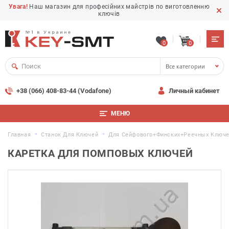
Увага!
Наш магазин для професійних майстрів по виготовленню
ключів
0
0
Все категории
+38 (066) 408-83-44 (Vodafone)
Личный кабинет
МЕНЮ
Главная
Станок Для Ключей
Для Сейфового+финских+реечных Ключ
КАРЕТКА ДЛЯ ПОМПОВЫХ КЛЮЧЕЙ