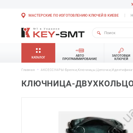
МАСТЕРСКИЕ ПО ИЗГОТОВЛЕНИЮ КЛЮЧЕЙ В КИЕВЕ
Н
АВТО
ЗАГОТОВКИ
КАТАЛОГ
ПРОГРАММИРОВАНИЕ
КЛЮЧЕЙ
Главная
АКСЕССУАРЫ-Брелки,ключницы,цепочки,идентификат
КЛЮЧНИЦА-ДВУХКОЛЬЦОВ