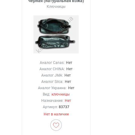
черная (натуральная кожа)
Ключницы
Аналог Canas:
Нет
Аналог CHINA:
Нет
Аналог JMA:
Нет
Аналог Silca:
Нет
Аналог Украина:
Нет
Вид:
ключницы
Назначание:
Нет
Артикул:
83737
Нет в наличии