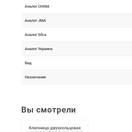
Аналог CHINA
Аналог JMA
Аналог Silca
Аналог Украина
Вид
Назначание
Вы смотрели
Ключница-двухкольцовая