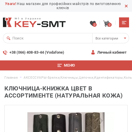
Увага!
Наш магазин для професійних майстрів по виготовленню
ключів
0
0
Все категории
+38 (066) 408-83-44 (Vodafone)
Личный кабинет
МЕНЮ
Главная
АКСЕССУАРЫ-Брелки,ключницы,цепочки,идентификаторы,коль
КЛЮЧНИЦА-КНИЖКА ЦВЕТ В
АССОРТИМЕНТЕ (НАТУРАЛЬНАЯ КОЖА)