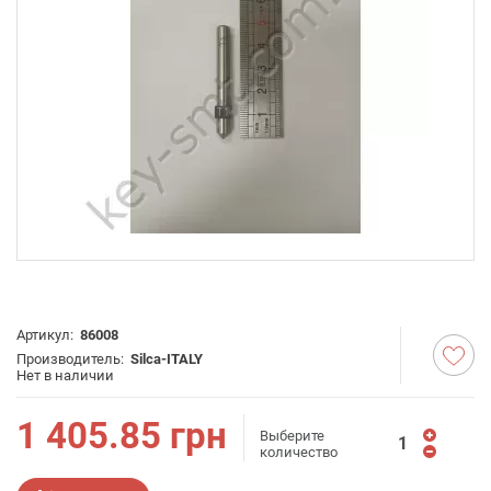
Артикул:
86008
Производитель:
Silca-ITALY
Нет в наличии
1 405.85
грн
Выберите
количество