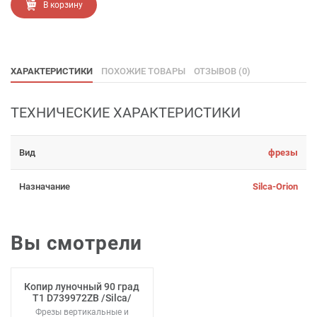
В корзину
ХАРАКТЕРИСТИКИ
ПОХОЖИЕ ТОВАРЫ
ОТЗЫВОВ (0)
ТЕХНИЧЕСКИЕ ХАРАКТЕРИСТИКИ
Вид
фрезы
Назначание
Silca-Orion
Вы смотрели
Копир луночный 90 град
T1 D739972ZB /Silca/
Фрезы вертикальные и