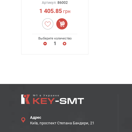
Артикул:
86002
1 405.85
грн
Выберите количество
Адрес
Київ, проспект Степана Бандери, 21