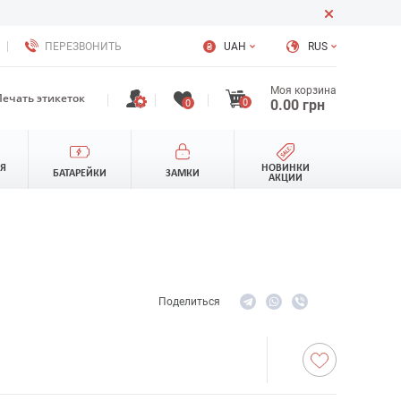
ПЕРЕЗВОНИТЬ
UAH
RUS
Моя корзина
Печать этикеток
0
0.00
грн
0
ЛЯ
НОВИНКИ
БАТАРЕЙКИ
ЗАМКИ
АКЦИИ
Поделиться