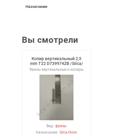
Назначание
Вы смотрели
Копир вертикальный 2,5
mm T22 D739974ZB /Silca/
Фрезы вертикальные и копиры
Вид:
фрезы
Назначание:
Silca-Orion