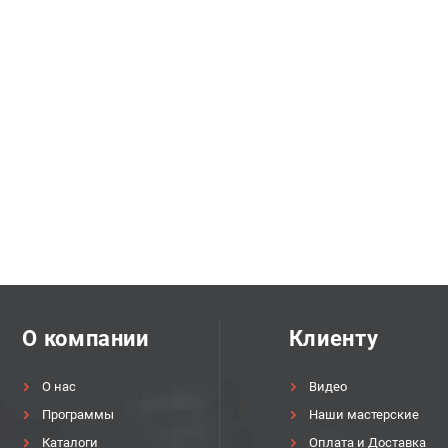
О компании
Клиенту
О нас
Видео
Программы
Наши мастерские
Каталоги
Оплата и Доставка