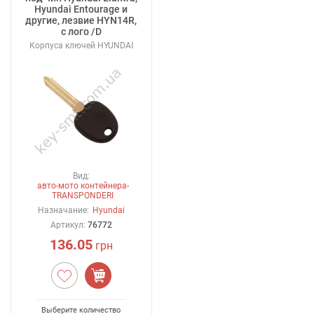
Hyundai Entourage и
другие, лезвие HYN14R,
с лого /D
Корпуса ключей HYUNDAI
Вид:
авто-мото контейнера-
TRANSPONDERI
Назначание:
Hyundai
Артикул:
76772
136.05
грн
Выберите количество