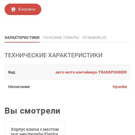
В корзину
ХАРАКТЕРИСТИКИ
ПОХОЖИЕ ТОВАРЫ
ОТЗЫВОВ (0)
ТЕХНИЧЕСКИЕ ХАРАКТЕРИСТИКИ
Вид
авто-мото контейнера-TRANSPONDERI
Назначание
Hyundai
Вы смотрели
Корпус ключа с местом
под чип Hyundai Elantra,