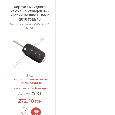
Корпус выкидного
ключа Volkswagen 3+1
кнопки, лезвие HU66, с
2010 года /D
Корпуса ключей VW-SKODA-
SEAT
Вид:
авто-мото контейнера-
TRANSPONDERI
Назначание:
Volkswagen
Артикул:
76403
272.10
грн