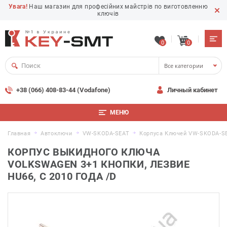
Увага!
Наш магазин для професійних майстрів по виготовленню
ключів
0
0
Все категории
+38 (066) 408-83-44 (Vodafone)
Личный кабинет
МЕНЮ
Главная
Автоключи
VW-SKODA-SEAT
Корпуса Ключей VW-SKODA-S
КОРПУС ВЫКИДНОГО КЛЮЧА
VOLKSWAGEN 3+1 КНОПКИ, ЛЕЗВИЕ
HU66, С 2010 ГОДА /D