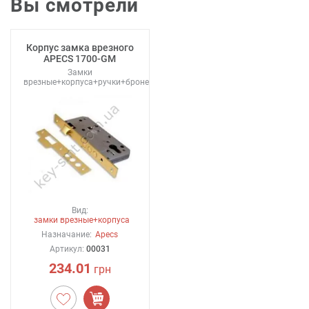
Вы смотрели
Корпус замка врезного
APECS 1700-GM
Замки
врезные+корпуса+ручки+броненакладки
Вид:
замки врезные+корпуса
Назначание:
Apecs
Артикул:
00031
234.01
грн