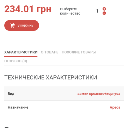
234.01
грн
Выберите
количество
В корзину
ХАРАКТЕРИСТИКИ
О ТОВАРЕ
ПОХОЖИЕ ТОВАРЫ
ОТЗЫВОВ (0)
ТЕХНИЧЕСКИЕ ХАРАКТЕРИСТИКИ
Вид
замки врезные+корпуса
Назначание
Apecs