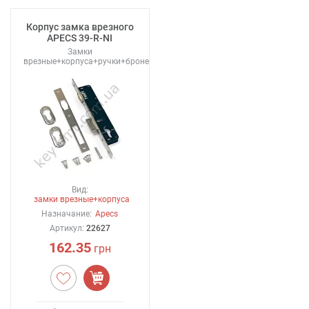
Корпус замка врезного
APECS 39-R-NI
Замки
врезные+корпуса+ручки+броненакладки
Вид:
замки врезные+корпуса
Назначание:
Apecs
Артикул:
22627
162.35
грн