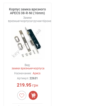
Корпус замка врезного
APECS 38-R-NI (16mm)
Замки
врезные+корпуса+ручки+броненакладки
Вид:
замки врезные+корпуса
Назначание:
Apecs
Артикул:
22631
219.95
грн