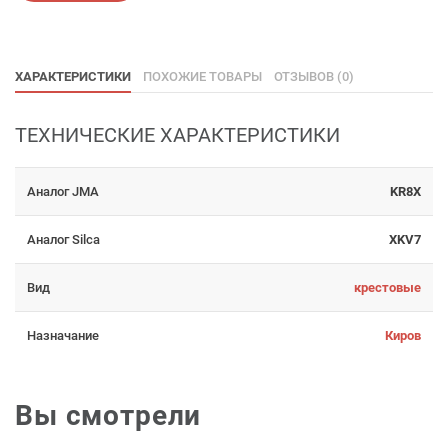
ХАРАКТЕРИСТИКИ
ПОХОЖИЕ ТОВАРЫ
ОТЗЫВОВ (0)
ТЕХНИЧЕСКИЕ ХАРАКТЕРИСТИКИ
Аналог JMA
KR8X
Аналог Silca
XKV7
Вид
крестовые
Назначание
Киров
Вы смотрели