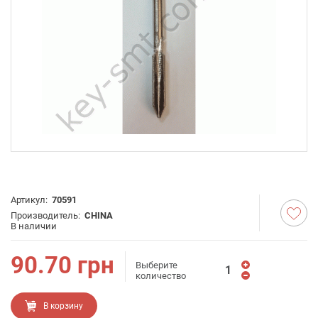
Артикул:
70591
Производитель:
CHINA
В наличии
90.70
грн
Выберите
количество
В корзину