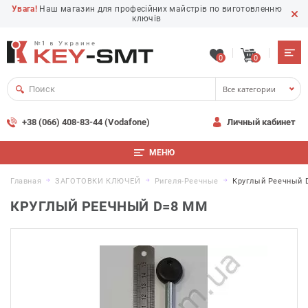
Увага!
Наш магазин для професійних майстрів по виготовленню
ключів
0
0
Все категории
+38 (066) 408-83-44 (Vodafone)
Личный кабинет
МЕНЮ
Главная
ЗАГОТОВКИ КЛЮЧЕЙ
Ригеля-Реечные
Круглый Реечный 
КРУГЛЫЙ РЕЕЧНЫЙ D=8 ММ