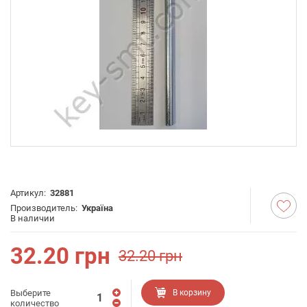
Артикул:
32881
Производитель:
Україна
В наличии
32.20
грн
32.20
грн
Выберите
В корзину
количество