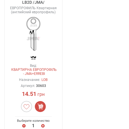
LB2D /JMA/
ЕВРОПРОФИЛЬ Квартирная
(английский европрофиль)
Вид:
КВАРТИРНА ЕВРОПРОФІЛЬ
- JMA+ERREBI
Назначание:
LOB
Артикул:
30603
14.51
грн
Выберите количество