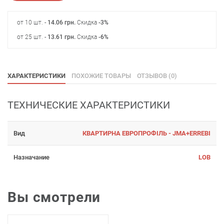
от 10 шт. -
14.06
грн
.
Скидка
-3%
от 25 шт. -
13.61
грн
.
Скидка
-6%
ХАРАКТЕРИСТИКИ
ПОХОЖИЕ ТОВАРЫ
ОТЗЫВОВ (0)
ТЕХНИЧЕСКИЕ ХАРАКТЕРИСТИКИ
Вид
КВАРТИРНА ЕВРОПРОФІЛЬ - JMA+ERREBI
Назначание
LOB
Вы смотрели