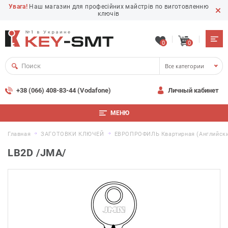
Увага!
Наш магазин для професійних майстрів по виготовленню
ключів
0
0
Все категории
+38 (066) 408-83-44 (Vodafone)
Личный кабинет
МЕНЮ
Главная
ЗАГОТОВКИ КЛЮЧЕЙ
ЕВРОПРОФИЛЬ Квартирная (английски
LB2D /JMA/