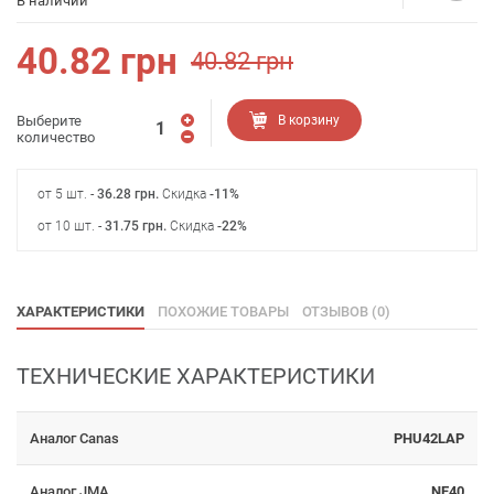
В наличии
40.82
грн
40.82
грн
Выберите
В корзину
количество
от 5 шт. -
36.28
грн
.
Скидка
-11%
от 10 шт. -
31.75
грн
.
Скидка
-22%
ХАРАКТЕРИСТИКИ
ПОХОЖИЕ ТОВАРЫ
ОТЗЫВОВ (0)
ТЕХНИЧЕСКИЕ ХАРАКТЕРИСТИКИ
Аналог Canas
PHU42LAP
Аналог JMA
NE40