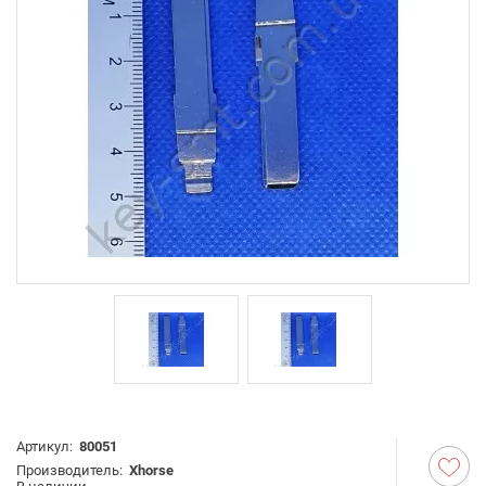
Артикул:
80051
Производитель:
Xhorse