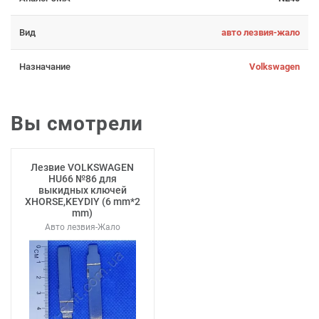
Вид
авто лезвия-жало
Назначание
Volkswagen
Вы смотрели
Лезвие VOLKSWAGEN
HU66 №86 для
выкидных ключей
XHORSE,KEYDIY (6 mm*2
mm)
Авто лезвия-Жало