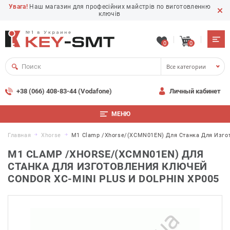
Увага!
Наш магазин для професійних майстрів по виготовленню
ключів
0
0
Все категории
+38 (066) 408-83-44 (Vodafone)
Личный кабинет
МЕНЮ
Главная
Xhorse
M1 Clamp /Xhorse/(XCMN01EN) Для Станка Для Изгото
M1 CLAMP /XHORSE/(XCMN01EN) ДЛЯ
СТАНКА ДЛЯ ИЗГОТОВЛЕНИЯ КЛЮЧЕЙ
CONDOR XC-MINI PLUS И DOLPHIN XP005