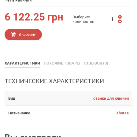
Нет в наличии
6 122.25
грн
Выберите
количество
В корзину
ХАРАКТЕРИСТИКИ
ПОХОЖИЕ ТОВАРЫ
ОТЗЫВОВ (0)
ТЕХНИЧЕСКИЕ ХАРАКТЕРИСТИКИ
Вид
станки для ключей
Назначание
Xhorse