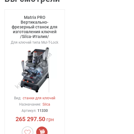
Matrix PRO
Вертикально-
фрезерный станок для
изготовления ключей
/Silca-Италия/
Для ключей типа Mul-T-Lock
Вид:
станки для ключей
Назначание:
Silca
Артикул:
11330
265 297.50
грн