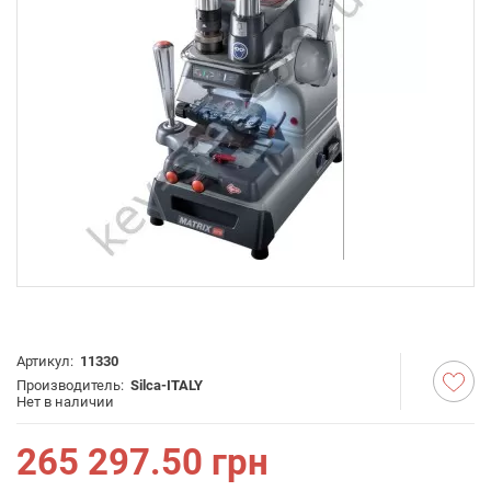
Артикул:
11330
Производитель:
Silca-ITALY
Нет в наличии
265 297.50
грн