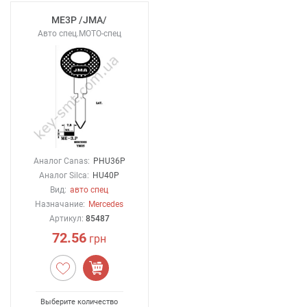
ME3P /JMA/
Авто спец.MOTO-спец
Аналог Canas:
PHU36P
Аналог Silca:
HU40P
Вид:
авто спец
Назначание:
Mercedes
Артикул:
85487
72.56
грн
Выберите количество