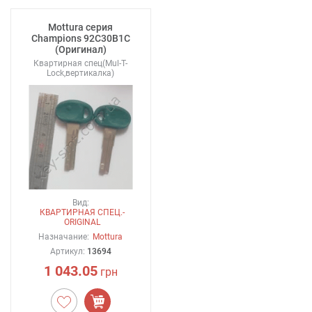
Mottura серия
Champions 92C30B1C
(Оригинал)
Квартирная спец(Mul-T-
Lock,вертикалка)
Вид:
КВАРТИРНАЯ СПЕЦ.-
ORIGINAL
Назначание:
Mottura
Артикул:
13694
1 043.05
грн