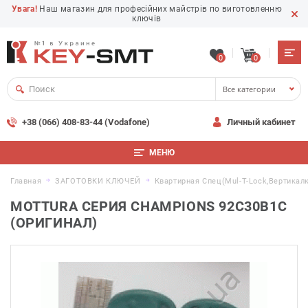
Увага!
Наш магазин для професійних майстрів по виготовленню
ключів
0
0
Все категории
+38 (066) 408-83-44 (Vodafone)
Личный кабинет
МЕНЮ
Главная
ЗАГОТОВКИ КЛЮЧЕЙ
Квартирная Спец(Mul-T-Lock,вертикал
MOTTURA СЕРИЯ CHAMPIONS 92C30B1C
(ОРИГИНАЛ)