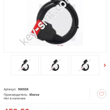
Артикул:
90055X
Производитель:
Xhorse
Нет в наличии