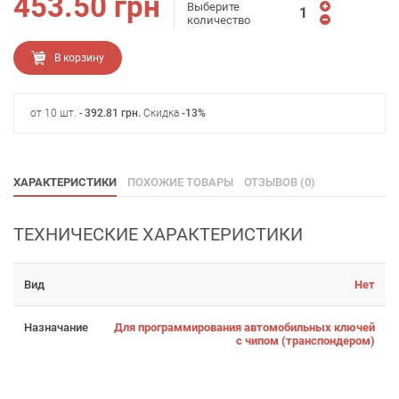
453.50
грн
Выберите
количество
В корзину
от 10 шт. -
392.81
грн
.
Скидка
-13%
ХАРАКТЕРИСТИКИ
ПОХОЖИЕ ТОВАРЫ
ОТЗЫВОВ (0)
ТЕХНИЧЕСКИЕ ХАРАКТЕРИСТИКИ
Вид
Нет
Назначание
Для программирования автомобильных ключей
с чипом (транспондером)