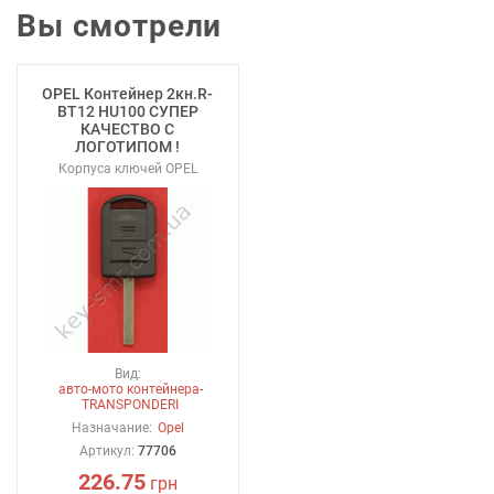
Вы смотрели
OPEL Контейнер 2кн.R-
BT12 HU100 СУПЕР
КАЧЕСТВО С
ЛОГОТИПОМ !
Корпуса ключей OPEL
Вид:
авто-мото контейнера-
TRANSPONDERI
Назначание:
Opel
Артикул:
77706
226.75
грн