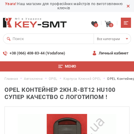
Увага!
Наш магазин для професійних майстрів по виготовленню
ключів
0
0
Все категории
+38 (066) 408-83-44 (Vodafone)
Личный кабинет
МЕНЮ
Главная
Автоключи
OPEL
Корпуса Ключей OPEL
OPEL Контейне
OPEL КОНТЕЙНЕР 2КН.R-BT12 HU100
СУПЕР КАЧЕСТВО С ЛОГОТИПОМ !