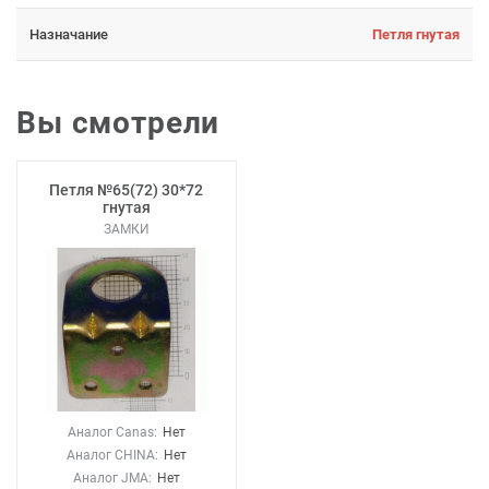
Назначание
Петля гнутая
Вы смотрели
Петля №65(72) 30*72
гнутая
ЗАМКИ
Аналог Canas:
Нет
Аналог CHINA:
Нет
Аналог JMA:
Нет