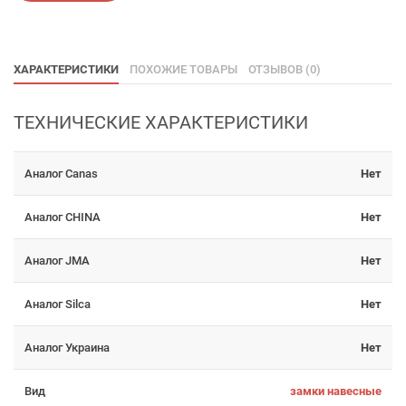
ХАРАКТЕРИСТИКИ
ПОХОЖИЕ ТОВАРЫ
ОТЗЫВОВ (0)
ТЕХНИЧЕСКИЕ ХАРАКТЕРИСТИКИ
Аналог Canas
Нет
Аналог CHINA
Нет
Аналог JMA
Нет
Аналог Silca
Нет
Аналог Украина
Нет
Вид
замки навесные