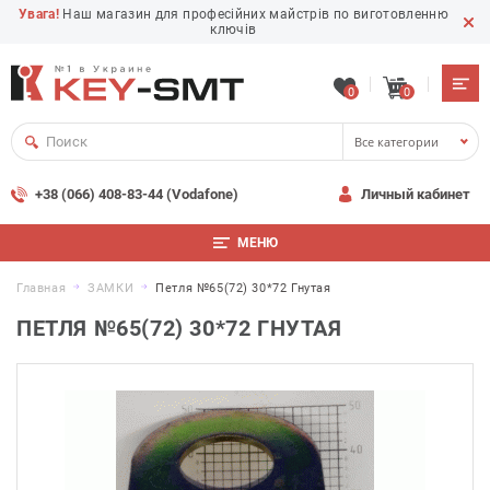
Увага!
Наш магазин для професійних майстрів по виготовленню
ключів
0
0
Все категории
+38 (066) 408-83-44 (Vodafone)
Личный кабинет
МЕНЮ
Главная
ЗАМКИ
Петля №65(72) 30*72 Гнутая
ПЕТЛЯ №65(72) 30*72 ГНУТАЯ