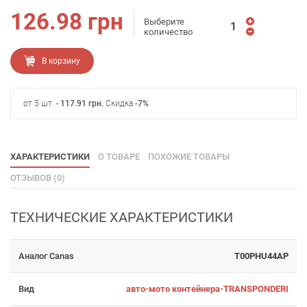
126.98
грн
Выберите
количество
В корзину
от 5 шт. -
117.91
грн
.
Скидка
-7%
ХАРАКТЕРИСТИКИ
О ТОВАРЕ
ПОХОЖИЕ ТОВАРЫ
ОТЗЫВОВ (0)
ТЕХНИЧЕСКИЕ ХАРАКТЕРИСТИКИ
Аналог Canas
T00PHU44AP
Вид
авто-мото контейнера-TRANSPONDERI