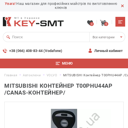
Увага!
Наш магазин для професійних майстрів по виготовленню
ключів
0
0
Все категории
+38 (066) 408-83-44 (Vodafone)
Личный кабинет
МЕНЮ
Главная
Автоключи
VOLVO
MITSUBISHI Контейнер T00PHU44AP /C
MITSUBISHI КОНТЕЙНЕР T00PHU44AP
/CANAS-КОНТЕЙНЕР/