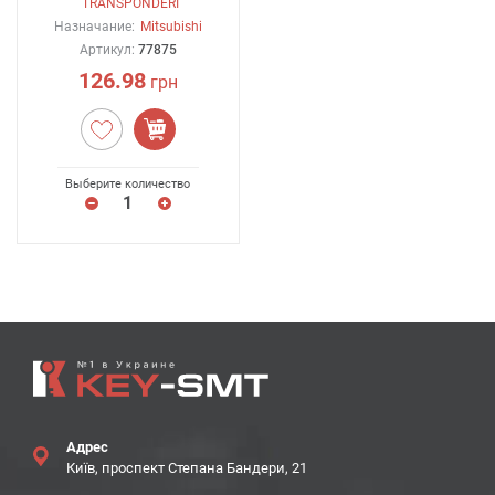
TRANSPONDERI
Назначание:
Mitsubishi
Артикул:
77875
126.98
грн
Выберите количество
Адрес
Київ, проспект Степана Бандери, 21