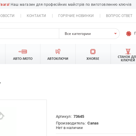
Увага!
Наш магазин для професійних майстрів по виготовленню ключів
ОВОСТИ
КОНТАКТИ
ГОРЯЧИЕ НОВИНКИ
ВОПРОС ОТВЕТ
Все категории
СТАНОК Д
АВТО-МОТО
АВТОКЛЮЧИ
XHORSE
КЛЮЧЕЙ
/
Артикул:
73645
Производитель:
Canas
Нет в наличии