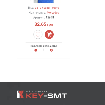
Вид:
авто лезвия-жало
Назначание:
Mercedes
Артикул:
73645
32.65
грн
Выберите количество