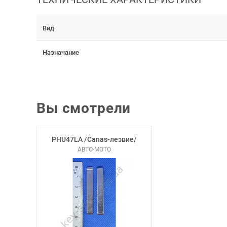
Вид
Назначание
Вы смотрели
PHU47LA /Canas-лезвие/
АВТО-МОТО