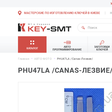
МАСТЕРСКИЕ ПО ИЗГОТОВЛЕНИЮ КЛЮЧЕЙ В КИЕВЕ
Н
АВТО
ЗАГОТОВКИ
КАТАЛОГ
ПРОГРАММИРОВАНИЕ
КЛЮЧЕЙ
Главная
АВТО-МОТО
PHU47LA /Canas-Лезвие/
PHU47LA /CANAS-ЛЕЗВИЕ