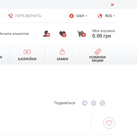
ПЕРЕЗВОНИТЬ
UAH
RUS
Моя корзина
Печать этикеток
0
0.00
грн
0
ЛЯ
НОВИНКИ
БАТАРЕЙКИ
ЗАМКИ
АКЦИИ
Поделиться