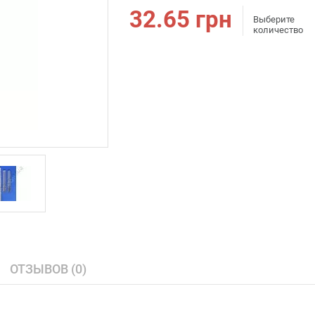
32.65
грн
Выберите
количество
ОТЗЫВОВ (0)