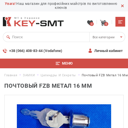
Увага!
Наш магазин для професійних майстрів по виготовленню
ключів
0
0
Все категории
+38 (066) 408-83-44 (Vodafone)
Личный кабинет
МЕНЮ
Главная
ЗАМКИ
Цилиндры И Секреты
Почтовый FZB Метал 16 Мм
ПОЧТОВЫЙ FZB МЕТАЛ 16 ММ