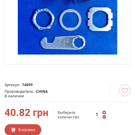
Артикул:
74899
Производитель:
CHINA
В наличии
40.82
грн
Выберите
количество
В корзину