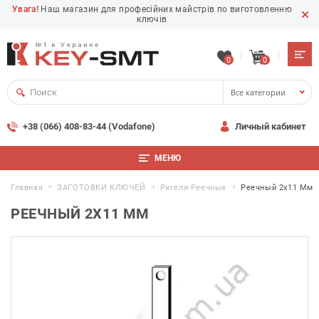
Увага!
Наш магазин для професійних майстрів по виготовленню
ключів
0
0
Все категории
+38 (066) 408-83-44 (Vodafone)
Личный кабинет
МЕНЮ
Главная
ЗАГОТОВКИ КЛЮЧЕЙ
Ригеля-Реечные
Реечный 2х11 Мм
РЕЕЧНЫЙ 2Х11 ММ