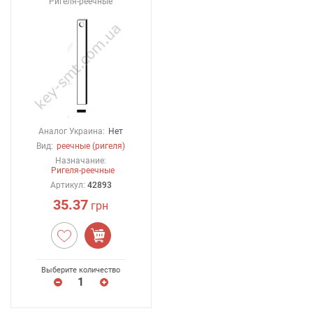
Ригеля-реечные
Аналог Украина:
Нет
Вид:
реечные (ригеля)
Назначание:
Ригеля-реечные
Артикул:
42893
35.37
грн
Выберите количество