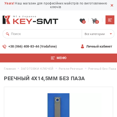
Увага!
Наш магазин для професійних майстрів по виготовленню
ключів
0
0
Все категории
+38 (066) 408-83-44 (Vodafone)
Личный кабинет
МЕНЮ
Главная
ЗАГОТОВКИ КЛЮЧЕЙ
Ригеля-Реечные
Реечный Без Паза
РЕЕЧНЫЙ 4Х14,5ММ БЕЗ ПАЗА