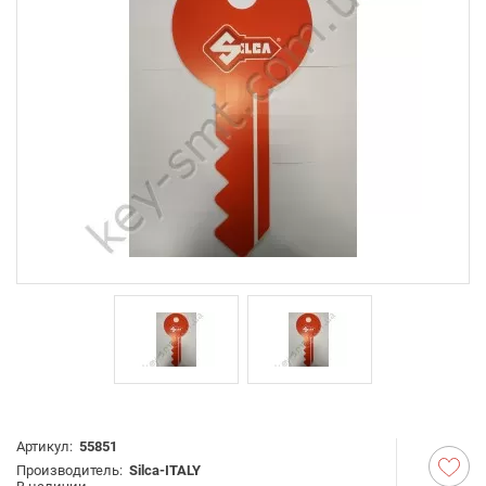
Артикул:
55851
Производитель:
Silca-ITALY