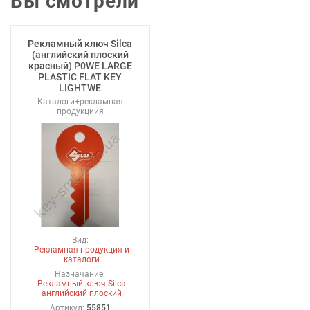
Вы смотрели
Рекламный ключ Silca
(английский плоский
красный) P0WE LARGE
PLASTIC FLAT KEY
LIGHTWE
Каталоги+рекламная
продукциия
Вид:
Рекламная продукция и
каталоги
Назначание:
Рекламный ключ Silca
английский плоский
Артикул:
55851