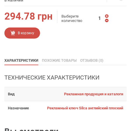
В наличии
294.78
грн
Выберите
количество
В корзину
ХАРАКТЕРИСТИКИ
ПОХОЖИЕ ТОВАРЫ
ОТЗЫВОВ (0)
ТЕХНИЧЕСКИЕ ХАРАКТЕРИСТИКИ
Вид
Рекламная продукция и каталоги
Назначание
Рекламный ключ Silca английский плоский