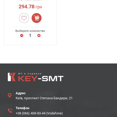
294.78
грн
Выберите количество
Адрес
Київ, проспект Степана Бандери, 21
Телефон
+38 (066) 408-83-44 (Vodafone)