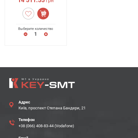
14 511.55
грн
Выберите количество
Адрес
Київ, проспект Степана Бандери, 21
Телефон
+38 (066) 408-83-44 (Vodafone)