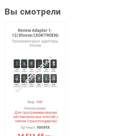
Вы смотрели
Renew Adapter 1-
12/Xhorse/(XDKTR0EN)
Програматоры+ адаптеры
Xhorse
Вид:
Нет
Назначание:
Для программирования
автомобильных ключей с
чипом (транспондером)
Артикул:
90049X