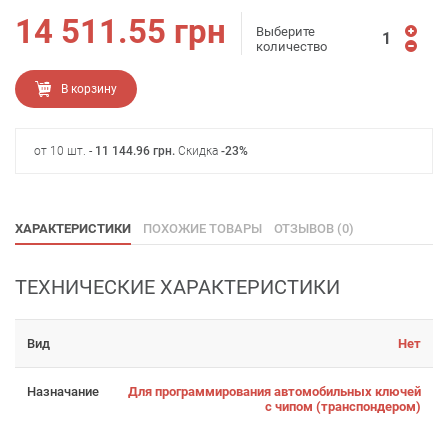
14 511.55
грн
Выберите
количество
В корзину
от 10 шт. -
11 144.96
грн
.
Скидка
-23%
ХАРАКТЕРИСТИКИ
ПОХОЖИЕ ТОВАРЫ
ОТЗЫВОВ (0)
ТЕХНИЧЕСКИЕ ХАРАКТЕРИСТИКИ
Вид
Нет
Назначание
Для программирования автомобильных ключей
с чипом (транспондером)