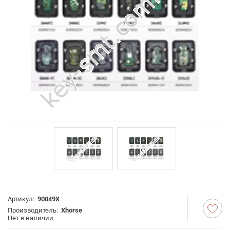
Артикул:
90049X
Производитель:
Xhorse
Нет в наличии