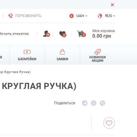
ПЕРЕЗВОНИТЬ
UAH
RUS
Моя корзина
Печать этикеток
0
0.00
грн
0
ЛЯ
НОВИНКИ
БАТАРЕЙКИ
ЗАМКИ
АКЦИИ
 Круглая Ручка)
КРУГЛАЯ РУЧКА)
Поделиться