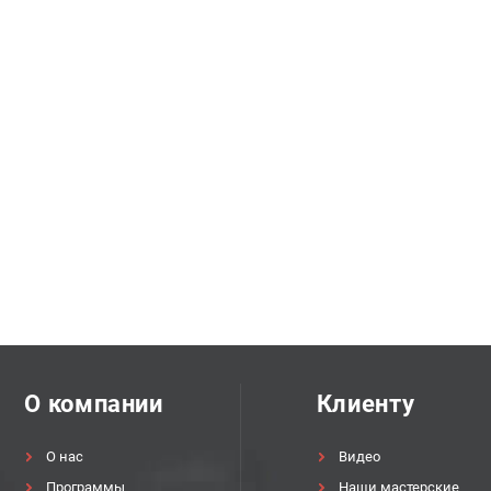
О компании
Клиенту
О нас
Видео
Программы
Наши мастерские