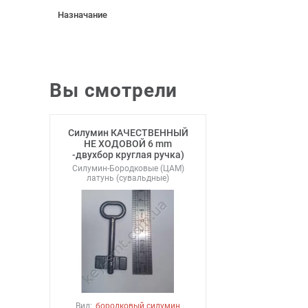
Назначание
Вы смотрели
Силумин КАЧЕСТВЕННЫЙ
НЕ ХОДОВОЙ 6 mm
-двухбор круглая ручка)
Силумин-Бородковые (ЦАМ)
латунь (сувальдные)
Вид:
бородковый силумин