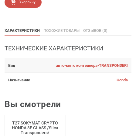
В корзину
ХАРАКТЕРИСТИКИ
ПОХОЖИЕ ТОВАРЫ
ОТЗЫВОВ (0)
ТЕХНИЧЕСКИЕ ХАРАКТЕРИСТИКИ
Вид
авто-мото контейнера-TRANSPONDERI
Назначание
Honda
Вы смотрели
T27 SOKYMAT CRYPTO
HONDA 8E GLASS /Silca
Transponders/