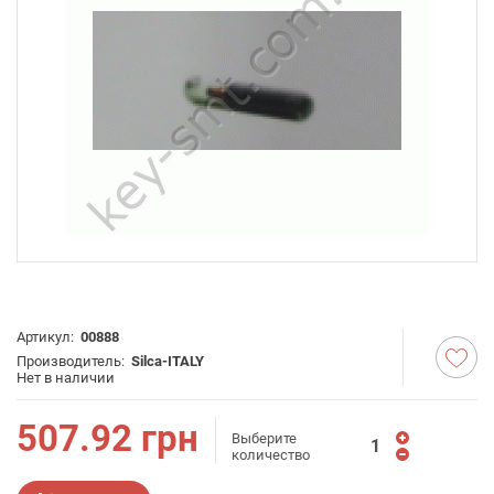
Артикул:
00888
Производитель:
Silca-ITALY
Нет в наличии
507.92
грн
Выберите
количество