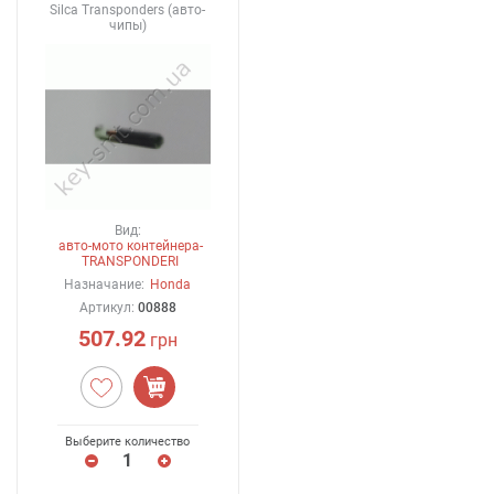
Silca Transponders (авто-
чипы)
Вид:
авто-мото контейнера-
TRANSPONDERI
Назначание:
Honda
Артикул:
00888
507.92
грн
Выберите количество