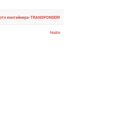
ото контейнера-TRANSPONDERI
Isuzu