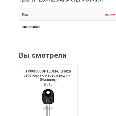
Вид
авто-м
Назначание
Вы смотрели
TP00ISU3DP1 /JMA/ _Isuzu
заготовка с местом под чип
(Hummer)
ISUZU