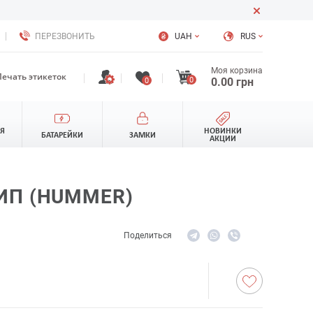
ПЕРЕЗВОНИТЬ
UAH
RUS
Моя корзина
Печать этикеток
0
0.00
грн
0
ЛЯ
НОВИНКИ
БАТАРЕЙКИ
ЗАМКИ
АКЦИИ
ЧИП (HUMMER)
Поделиться