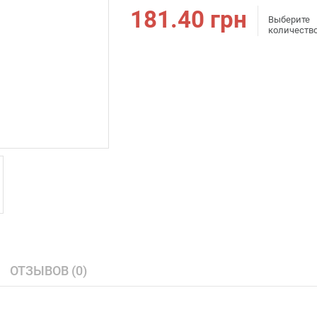
181.40
грн
Выберите
количеств
ОТЗЫВОВ (0)