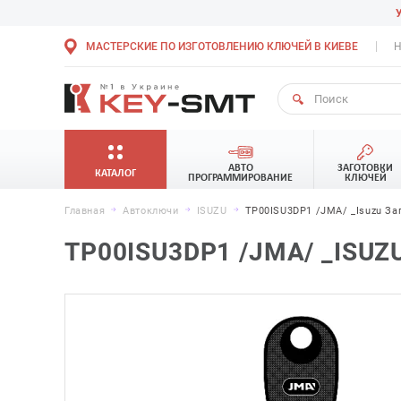
МАСТЕРСКИЕ ПО ИЗГОТОВЛЕНИЮ КЛЮЧЕЙ В КИЕВЕ
Н
АВТО
ЗАГОТОВКИ
КАТАЛОГ
ПРОГРАММИРОВАНИЕ
КЛЮЧЕЙ
Главная
Автоключи
ISUZU
TP00ISU3DP1 /JMA/ _Isuzu За
TP00ISU3DP1 /JMA/ _ISU