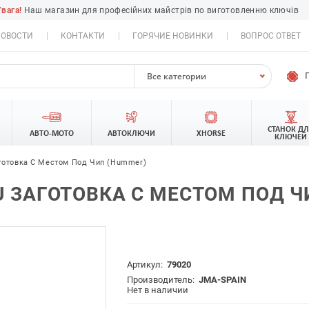
Увага!
Наш магазин для професійних майстрів по виготовленню ключів
ОВОСТИ
КОНТАКТИ
ГОРЯЧИЕ НОВИНКИ
ВОПРОС ОТВЕТ
Все категории
СТАНОК Д
АВТО-МОТО
АВТОКЛЮЧИ
XHORSE
КЛЮЧЕЙ
готовка С Местом Под Чип (Hummer)
ZU ЗАГОТОВКА С МЕСТОМ ПОД 
Артикул:
79020
Производитель:
JMA-SPAIN
Нет в наличии