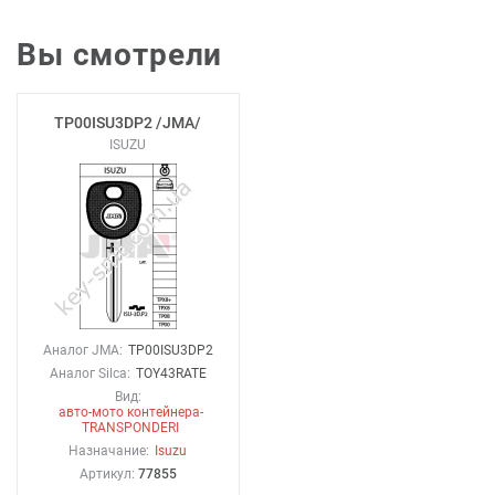
Вы смотрели
TP00ISU3DP2 /JMA/
ISUZU
Аналог JMA:
TP00ISU3DP2
Аналог Silca:
TOY43RATE
Вид:
авто-мото контейнера-
TRANSPONDERI
Назначание:
Isuzu
Артикул:
77855