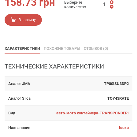
158.73
грн
Выберите
количество
В корзину
ХАРАКТЕРИСТИКИ
ПОХОЖИЕ ТОВАРЫ
ОТЗЫВОВ (0)
ТЕХНИЧЕСКИЕ ХАРАКТЕРИСТИКИ
Аналог JMA
TP00ISU3DP2
Аналог Silca
TOY43RATE
Вид
авто-мото контейнера-TRANSPONDERI
Назначание
Isuzu