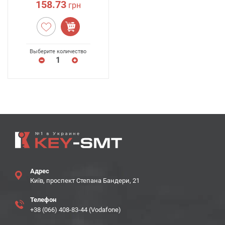
158.73
грн
Выберите количество
Адрес
Київ, проспект Степана Бандери, 21
Телефон
+38 (066) 408-83-44 (Vodafone)