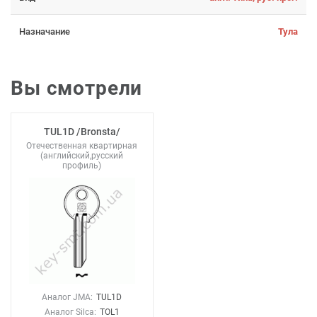
Назначание
Тула
Вы смотрели
TUL1D /Bronsta/
Отечественная квартирная
(английский,русский
профиль)
Аналог JMA:
TUL1D
Аналог Silca:
TOL1