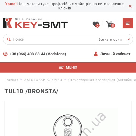
Увага!
Наш магазин для професійних майстрів по виготовленню
ключів
0
0
Все категории
+38 (066) 408-83-44 (Vodafone)
Личный кабинет
МЕНЮ
Главная
ЗАГОТОВКИ КЛЮЧЕЙ
Отечественная Квартирная (английски
TUL1D /BRONSTA/