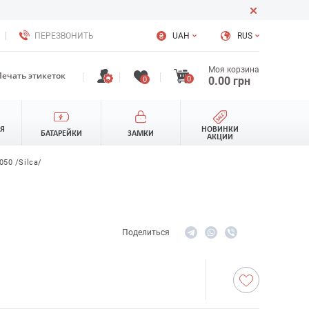
ПЕРЕЗВОНИТЬ
UAH
RUS
Моя корзина
Печать этикеток
0
0.00
грн
0
ЛЯ
НОВИНКИ
БАТАРЕЙКИ
ЗАМКИ
АКЦИИ
50 /Silca/
Поделиться