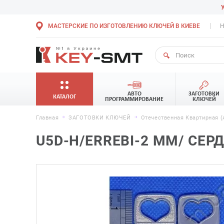
МАСТЕРСКИЕ ПО ИЗГОТОВЛЕНИЮ КЛЮЧЕЙ В КИЕВЕ
Н
АВТО
ЗАГОТОВКИ
КАТАЛОГ
ПРОГРАММИРОВАНИЕ
КЛЮЧЕЙ
Главная
ЗАГОТОВКИ КЛЮЧЕЙ
Отечественная Квартирная (
U5D-H/ERREBI-2 MM/ СЕРДЦ