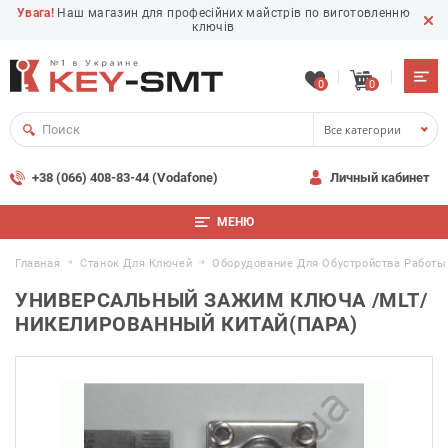
Увага!
Наш магазин для професійних майстрів по виготовленню
ключів
0
0
Все категории
+38 (066) 408-83-44 (Vodafone)
Личный кабинет
МЕНЮ
Главная
Станок Для Ключей
Оборудование Для Обустройства Работ
УНИВЕРСАЛЬНЫЙ ЗАЖИМ КЛЮЧА /MLT/
НИКЕЛИРОВАННЫЙ КИТАЙ(ПАРА)