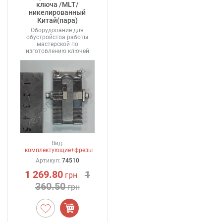
ключа /MLT/
никелированный
Китай(пара)
Оборудование для
обустройства работы
мастерской по
изготовлению ключей
Вид:
комплектующие+фрезы
Артикул:
74510
1 269.80
1
грн
360.50
грн