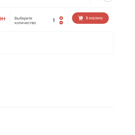
рн
Выберите
В корзину
количество