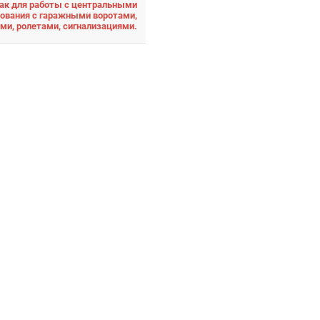
ак для работы с центральными
зования с гаражными воротами,
ми, ролетами, сигнализациями.