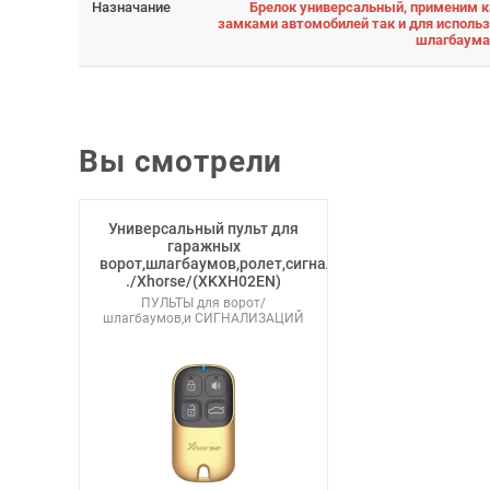
Назначание
Брелок универсальный, применим к
замками автомобилей так и для исполь
шлагбаума
Вы смотрели
Универсальный пульт для
гаражных
ворот,шлагбаумов,ролет,сигнализаций
./Xhorse/(XKXH02EN)
ПУЛЬТЫ для ворот/
шлагбаумов,и СИГНАЛИЗАЦИЙ