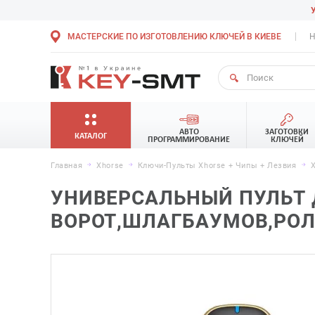
МАСТЕРСКИЕ ПО ИЗГОТОВЛЕНИЮ КЛЮЧЕЙ В КИЕВЕ
Н
АВТО
ЗАГОТОВКИ
КАТАЛОГ
ПРОГРАММИРОВАНИЕ
КЛЮЧЕЙ
Главная
Xhorse
Ключи-Пульты Xhorse + Чипы + Лезвия
УНИВЕРСАЛЬНЫЙ ПУЛЬТ
ВОРОТ,ШЛАГБАУМОВ,РОЛЕ