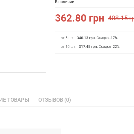
В наличии
362.80
грн
408.15
г
от 5 шт. -
340.13
грн
.
Скидка
-17%
от 10 шт. -
317.45
грн
.
Скидка
-22%
ИЕ ТОВАРЫ
ОТЗЫВОВ (0)