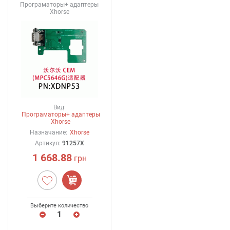
Програматоры+ адаптеры
Xhorse
Вид:
Програматоры+ адаптеры
Xhorse
Назначание:
Xhorse
Артикул:
91257X
1 668.88
грн
Выберите количество