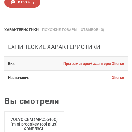
В корзину
ХАРАКТЕРИСТИКИ
ПОХОЖИЕ ТОВАРЫ
ОТЗЫВОВ (0)
ТЕХНИЧЕСКИЕ ХАРАКТЕРИСТИКИ
Вид
Програматоры+ адаптеры Xhorse
Назначание
Xhorse
Вы смотрели
VOLVO CEM (MPC5646C)
(mini prog&key tool plus)
XDNP53GL