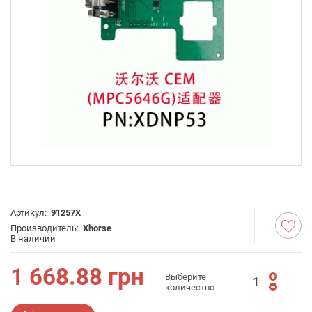
Артикул:
91257X
Производитель:
Xhorse
В наличии
1 668.88
грн
Выберите
количество