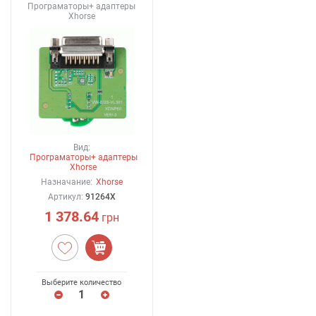
Програматоры+ адаптеры
Xhorse
Вид:
Програматоры+ адаптеры
Xhorse
Назначание:
Xhorse
Артикул:
91264X
1 378.64
грн
Выберите количество