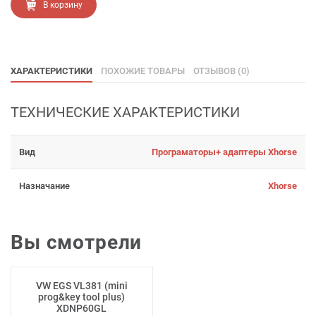
В корзину
ХАРАКТЕРИСТИКИ
ПОХОЖИЕ ТОВАРЫ
ОТЗЫВОВ (0)
ТЕХНИЧЕСКИЕ ХАРАКТЕРИСТИКИ
Вид
Програматоры+ адаптеры Xhorse
Назначание
Xhorse
Вы смотрели
VW EGS VL381 (mini
prog&key tool plus)
XDNP60GL