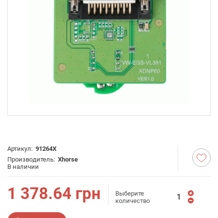
Артикул:
91264X
Производитель:
Xhorse
В наличии
1 378.64
грн
Выберите
количество