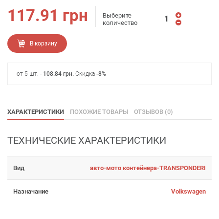
117.91
грн
Выберите
количество
В корзину
от 5 шт. -
108.84
грн
.
Скидка
-8%
ХАРАКТЕРИСТИКИ
ПОХОЖИЕ ТОВАРЫ
ОТЗЫВОВ (0)
ТЕХНИЧЕСКИЕ ХАРАКТЕРИСТИКИ
Вид
авто-мото контейнера-TRANSPONDERI
Назначание
Volkswagen