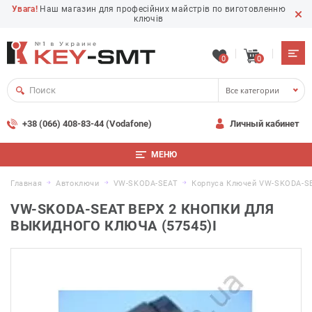
Увага!
Наш магазин для професійних майстрів по виготовленню
ключів
0
0
Все категории
+38 (066) 408-83-44 (Vodafone)
Личный кабинет
МЕНЮ
Главная
Автоключи
VW-SKODA-SEAT
Корпуса Ключей VW-SKODA-S
VW-SKODA-SEAT ВЕРХ 2 КНОПКИ ДЛЯ
ВЫКИДНОГО КЛЮЧА (57545)I