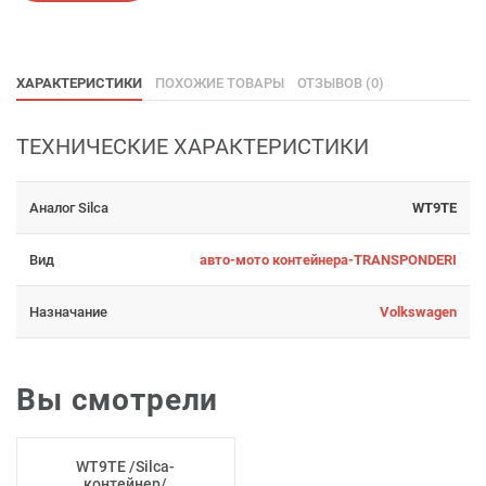
ХАРАКТЕРИСТИКИ
ПОХОЖИЕ ТОВАРЫ
ОТЗЫВОВ (0)
ТЕХНИЧЕСКИЕ ХАРАКТЕРИСТИКИ
Аналог Silca
WT9TE
Вид
авто-мото контейнера-TRANSPONDERI
Назначание
Volkswagen
Вы смотрели
WT9TE /Silca-
контейнер/