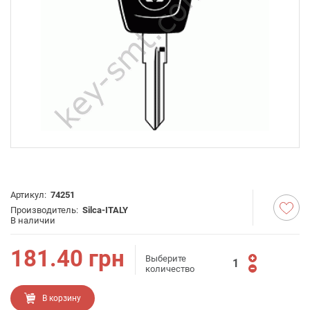
Артикул:
74251
Производитель:
Silca-ITALY
В наличии
181.40
грн
Выберите
количество
В корзину