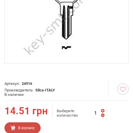
Артикул:
24916
Производитель:
Silca-ITALY
В наличии
14.51
грн
Выберите
количество
В корзину