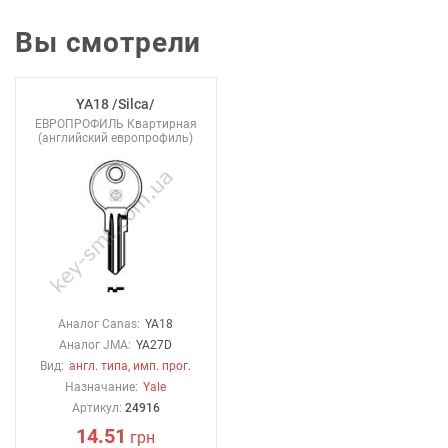
Вы смотрели
YA18 /Silca/
ЕВРОПРОФИЛЬ Квартирная
(английский европрофиль)
Аналог Canas:
YA18
Аналог JMA:
YA27D
Вид:
англ. типа, имп. прог.
Назначание:
Yale
Артикул:
24916
14.51
грн