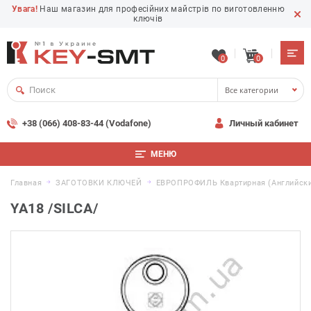
Увага!
Наш магазин для професійних майстрів по виготовленню
ключів
0
0
Все категории
+38 (066) 408-83-44 (Vodafone)
Личный кабинет
МЕНЮ
Главная
ЗАГОТОВКИ КЛЮЧЕЙ
ЕВРОПРОФИЛЬ Квартирная (английски
YA18 /SILCA/