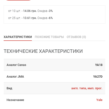
от 10 шт. -
14.06
грн
.
Скидка
-3%
от 25 шт. -
13.61
грн
.
Скидка
-6%
ХАРАКТЕРИСТИКИ
ПОХОЖИЕ ТОВАРЫ
ОТЗЫВОВ (0)
ТЕХНИЧЕСКИЕ ХАРАКТЕРИСТИКИ
Аналог Canas
YA18
Аналог JMA
YA27D
Вид
англ. типа, имп. прог.
Назначание
Yale