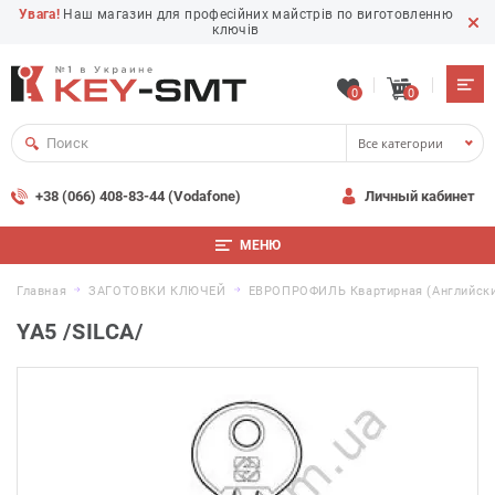
Увага!
Наш магазин для професійних майстрів по виготовленню
ключів
0
0
Все категории
+38 (066) 408-83-44 (Vodafone)
Личный кабинет
МЕНЮ
Главная
ЗАГОТОВКИ КЛЮЧЕЙ
ЕВРОПРОФИЛЬ Квартирная (английски
YA5 /SILCA/