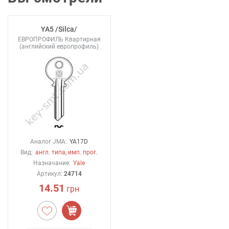
YA5 /Silca/
ЕВРОПРОФИЛЬ Квартирная
(английский европрофиль)
Аналог JMA:
YA17D
Вид:
англ. типа, имп. прог.
Назначание:
Yale
Артикул:
24714
14.51
грн