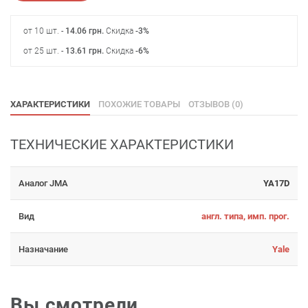
от 10 шт. -
14.06
грн
.
Скидка
-3%
от 25 шт. -
13.61
грн
.
Скидка
-6%
ХАРАКТЕРИСТИКИ
ПОХОЖИЕ ТОВАРЫ
ОТЗЫВОВ (0)
ТЕХНИЧЕСКИЕ ХАРАКТЕРИСТИКИ
Аналог JMA
YA17D
Вид
англ. типа, имп. прог.
Назначание
Yale
Вы смотрели