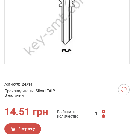
Артикул:
24714
Производитель:
Silca-ITALY
В наличии
14.51
грн
Выберите
количество
В корзину