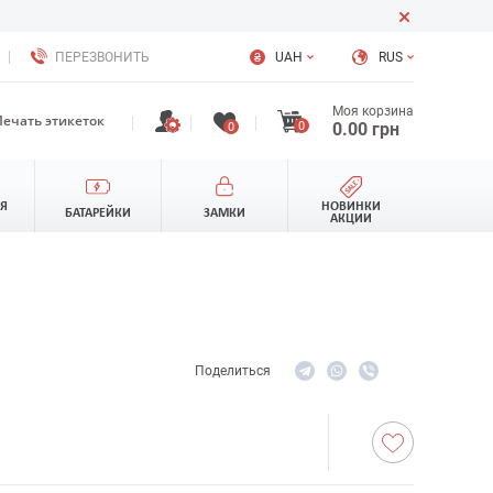
ПЕРЕЗВОНИТЬ
UAH
RUS
Моя корзина
Печать этикеток
0
0.00
грн
0
ЛЯ
НОВИНКИ
БАТАРЕЙКИ
ЗАМКИ
АКЦИИ
Поделиться