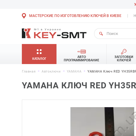
МАСТЕРСКИЕ ПО ИЗГОТОВЛЕНИЮ КЛЮЧЕЙ В КИЕВЕ
Н
АВТО
ЗАГОТОВКИ
КАТАЛОГ
ПРОГРАММИРОВАНИЕ
КЛЮЧЕЙ
Главная
Автоключи
YAMAHA
YAMAHA Ключ RED YH35RBP 
YAMAHA КЛЮЧ RED YH35RBP