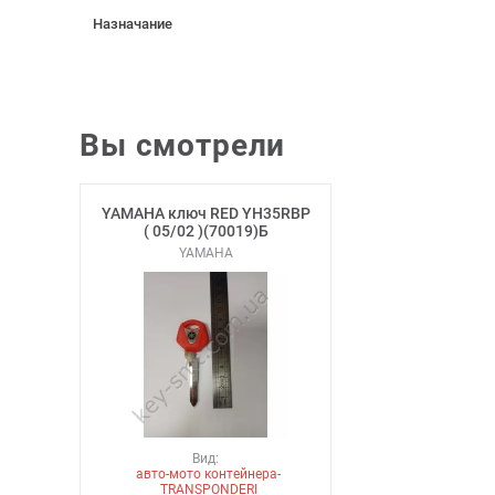
Назначание
Вы смотрели
YAMAHA ключ RED YH35RBP
( 05/02 )(70019)Б
YAMAHA
Вид:
авто-мото контейнера-
TRANSPONDERI