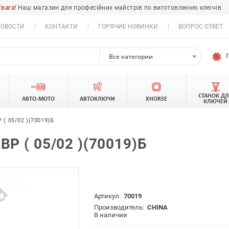
Увага!
Наш магазин для професійних майстрів по виготовленню ключів
ОВОСТИ
КОНТАКТИ
ГОРЯЧИЕ НОВИНКИ
ВОПРОС ОТВЕТ
Все категории
СТАНОК Д
АВТО-МОТО
АВТОКЛЮЧИ
XHORSE
КЛЮЧЕЙ
( 05/02 )(70019)Б
 ( 05/02 )(70019)Б
Артикул:
70019
Производитель:
CHINA
В наличии