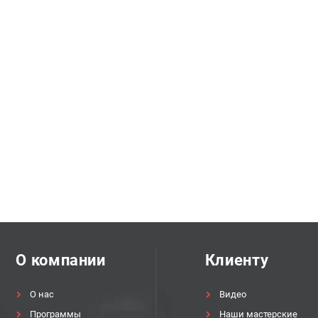
О компании
Клиенту
О нас
Видео
Программы
Наши мастерские