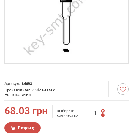
Артикул:
84693
Производитель:
Silca-ITALY
Нет в наличии
68.03
грн
Выберите
количество
В корзину