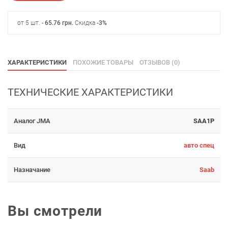
от 5 шт. -
65.76
грн
.
Скидка
-3%
ХАРАКТЕРИСТИКИ
ПОХОЖИЕ ТОВАРЫ
ОТЗЫВОВ (0)
ТЕХНИЧЕСКИЕ ХАРАКТЕРИСТИКИ
Аналог JMA
SAA1P
Вид
авто спец
Назначание
Saab
Вы смотрели