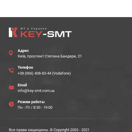
Адрес
Київ, проспект Степана Бандери, 21
Телефон
+38 (066) 408-83-44 (Vodafone)
Email
info@key-smt.com.ua
Режим работы
Пн - Пт / 8:30 - 19:00
Все права защищены. © Copyright 2003 - 2021