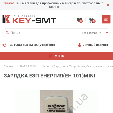
Увага!
Наш магазин для професійних майстрів по виготовленню
ключів
0
0
Все категории
+38 (066) 408-83-44 (Vodafone)
Личный кабинет
МЕНЮ
Главная
БАТАРЕЙКИ
Фонари,зарядные Устройства,светильники На А
ЗАРЯДКА ЕЗП ЕНЕРГИЯ(ЕН 101)MINI