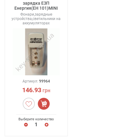
зарядка ЕЗП
Енергия(ЕН 101)MINI
Фонари,зарядные
устройства,светильники на
аккумуляторах
Артикул:
99964
146.93
грн
Выберите количество