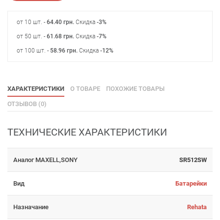
от 10 шт. -
64.40
грн
.
Скидка
-3%
от 50 шт. -
61.68
грн
.
Скидка
-7%
от 100 шт. -
58.96
грн
.
Скидка
-12%
ХАРАКТЕРИСТИКИ
О ТОВАРЕ
ПОХОЖИЕ ТОВАРЫ
ОТЗЫВОВ (0)
ТЕХНИЧЕСКИЕ ХАРАКТЕРИСТИКИ
Аналог MAXELL,SONY
SR512SW
Вид
Батарейки
Назначание
Rehata