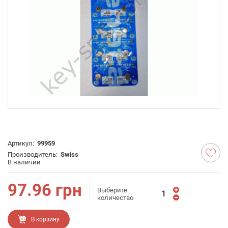
Артикул:
99959
Производитель:
Swiss
В наличии
97.96
грн
Выберите
количество
В корзину