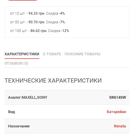
от 10 шт. -
94.33
грн
.
Скидка
-4%
от 50 шт. -
90.70
грн
.
Скидка
-7%
от 100 шт. -
86.62
грн
.
Скидка
-12%
ХАРАКТЕРИСТИКИ
О ТОВАРЕ
ПОХОЖИЕ ТОВАРЫ
ОТЗЫВОВ (0)
ТЕХНИЧЕСКИЕ ХАРАКТЕРИСТИКИ
Аналог MAXELL,SONY
SR614SW
Вид
Батарейки
Назначание
Renata