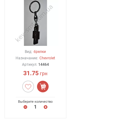
Вид:
брелки
Назначание:
Chevrolet
Артикул:
14464
31.75
грн
Выберите количество