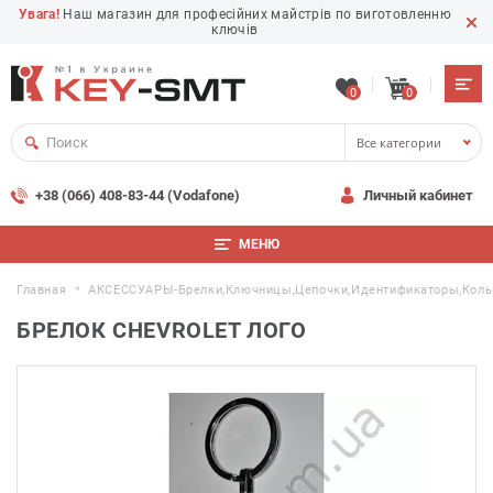
Увага!
Наш магазин для професійних майстрів по виготовленню
ключів
0
0
Все категории
+38 (066) 408-83-44 (Vodafone)
Личный кабинет
МЕНЮ
Главная
АКСЕССУАРЫ-Брелки,ключницы,цепочки,идентификаторы,коль
БРЕЛОК CHEVROLET ЛОГО