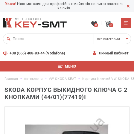
Увага!
Наш магазин для професійних майстрів по виготовленню
ключів
0
0
Все категории
+38 (066) 408-83-44 (Vodafone)
Личный кабинет
МЕНЮ
Главная
Автоключи
VW-SKODA-SEAT
Корпуса Ключей VW-SKODA-S
SKODA КОРПУС ВЫКИДНОГО КЛЮЧА С 2
КНОПКАМИ (44/01)(77419)I