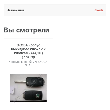
Назначание
Skoda
Вы смотрели
SKODA Корпус
выкидного ключа с 2
кнопками (44/01)
(77419)I
Корпуса ключей VW-SKODA-
SEAT