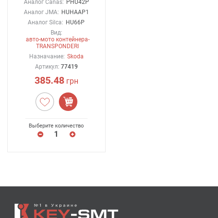
Аналог Canas:
PHU42P
Аналог JMA:
HUHAAP1
Аналог Silca:
HU66P
Вид:
авто-мото контейнера-
TRANSPONDERI
Назначание:
Skoda
Артикул:
77419
385.48
грн
Выберите количество