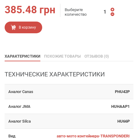
385.48
грн
Выберите
количество
В корзину
ХАРАКТЕРИСТИКИ
ПОХОЖИЕ ТОВАРЫ
ОТЗЫВОВ (0)
ТЕХНИЧЕСКИЕ ХАРАКТЕРИСТИКИ
Аналог Canas
PHU42P
Аналог JMA
HUHAAP1
Аналог Silca
HU66P
Вид
авто-мото контейнера-TRANSPONDERI